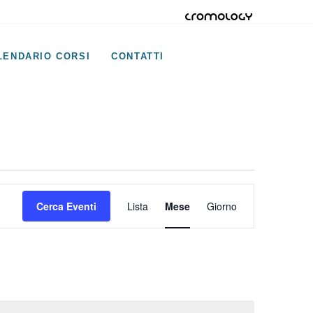
LENDARIO CORSI
CONTATTI
Evento
Cerca Eventi
Lista
Mese
Giorno
Viste
Navigazione