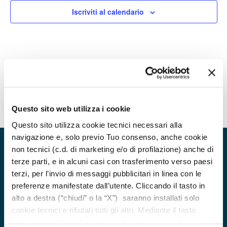
Navigazion
Iscriviti al calendario
Questo sito web utilizza i cookie
Questo sito utilizza cookie tecnici necessari alla
navigazione e, solo previo Tuo consenso, anche cookie
non tecnici (c.d. di marketing e/o di profilazione) anche di
terze parti, e in alcuni casi con trasferimento verso paesi
terzi, per l’invio di messaggi pubblicitari in linea con le
preferenze manifestate dall’utente. Cliccando il tasto in
alto a destra (“chiudi” o la “X”) saranno installati solo
cookie tecnici e rifiutati tutti gli altri. Mediante il tasto
“Accetta tutti” tutte le tipologie di cookie e i trasferimenti