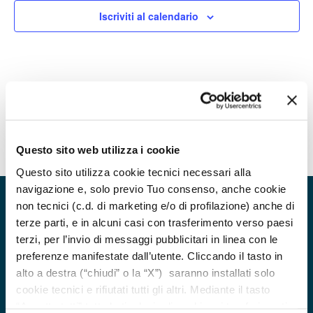
Navigazion
Iscriviti al calendario
Questo sito web utilizza i cookie
Questo sito utilizza cookie tecnici necessari alla
navigazione e, solo previo Tuo consenso, anche cookie
non tecnici (c.d. di marketing e/o di profilazione) anche di
terze parti, e in alcuni casi con trasferimento verso paesi
terzi, per l’invio di messaggi pubblicitari in linea con le
preferenze manifestate dall’utente. Cliccando il tasto in
alto a destra (“chiudi” o la “X”) saranno installati solo
cookie tecnici e rifiutati tutti gli altri. Mediante il tasto
“Accetta tutti” tutte le tipologie di cookie e i trasferimenti