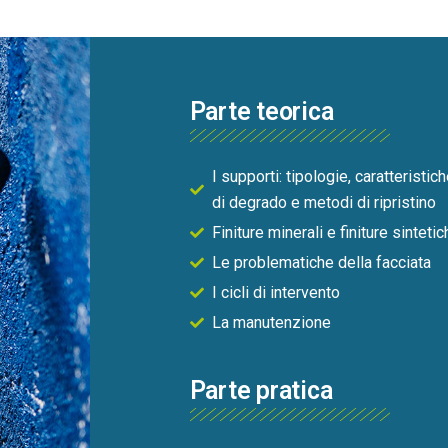
Parte teorica
I supporti: tipologie, caratteristic
di degrado e metodi di ripristino
Finiture minerali e finiture sinteti
Le problematiche della facciata
I cicli di intervento
La manutenzione
Parte pratica