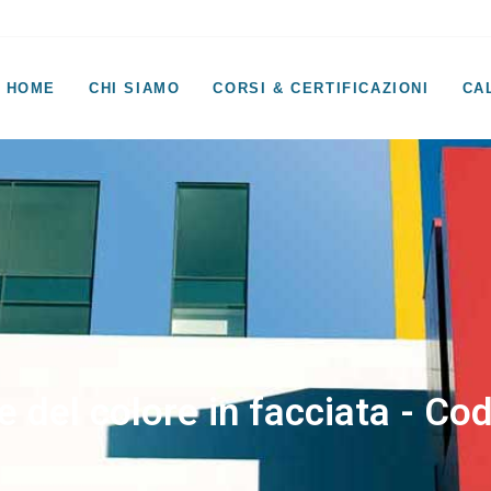
HOME
CHI SIAMO
CORSI & CERTIFICAZIONI
CA
ne del colore in facciata - Co