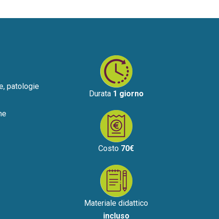
he, patologie
Durata
1 giorno
che
Costo
70€
Materiale didattico
incluso