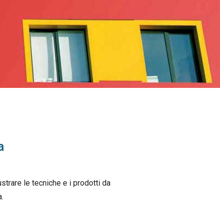
a
ustrare le tecniche e i prodotti da
a.