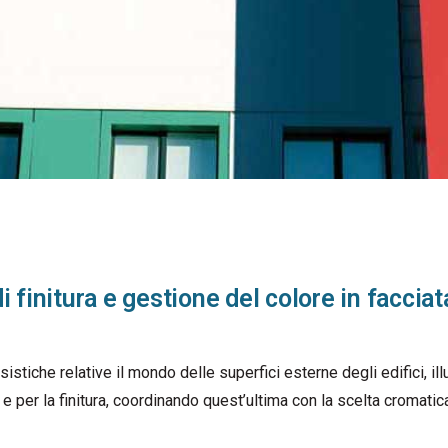
i finitura e gestione del colore in facciat
istiche relative il mondo delle superfici esterne degli edifici, ill
 e per la finitura, coordinando quest’ultima con la scelta cromatic