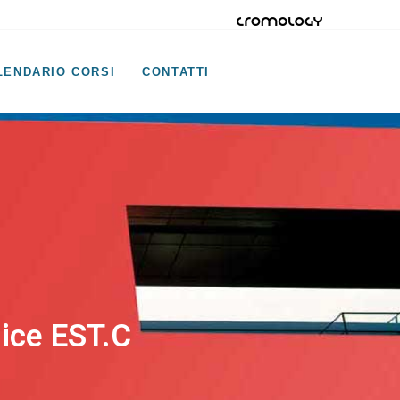
LENDARIO CORSI
CONTATTI
dice EST.C