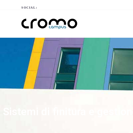
SOCIAL:
Sistemi di finitura e gestio