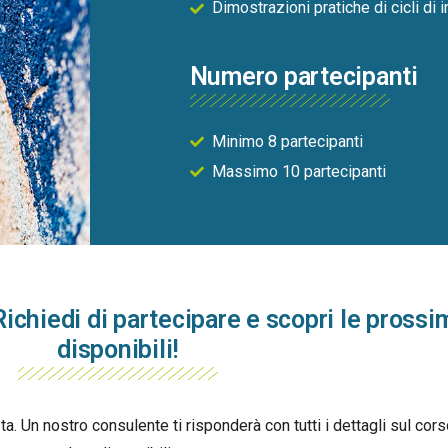
Dimostrazioni pratiche di cicli di 
Numero partecipanti
Minimo 8 partecipanti
Massimo 10 partecipanti
Richiedi di partecipare e scopri le pross
disponibili!
sta. Un nostro consulente ti risponderà con tutti i dettagli sul co