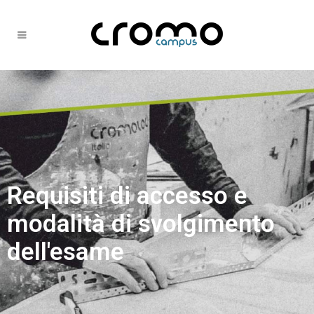
Requisiti di accesso e
modalità di svolgimento
dell'esame