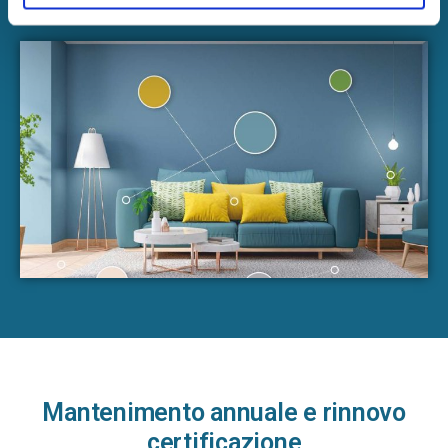
Prova orale
Mantenimento annuale e rinnovo
certificazione